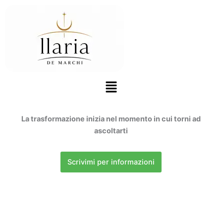
Vai
al
contenuto
Menu
La trasformazione inizia nel momento in cui torni ad
ascoltarti
Scrivimi per informazioni