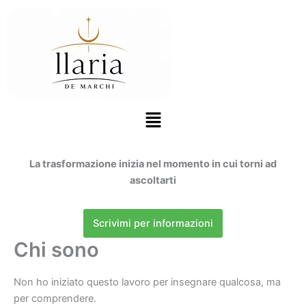
Vai
al
contenuto
Menu
La trasformazione inizia nel momento in cui torni ad
ascoltarti
Scrivimi per informazioni
Chi sono
Non ho iniziato questo lavoro per insegnare qualcosa, ma
per comprendere.